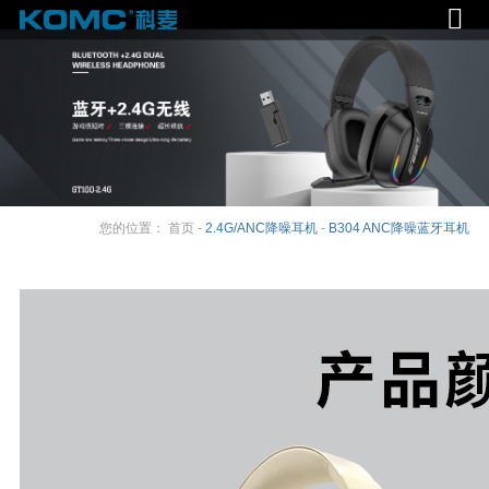
您的位置：
首页
-
2.4G/ANC降噪耳机
-
B304 ANC降噪蓝牙耳机